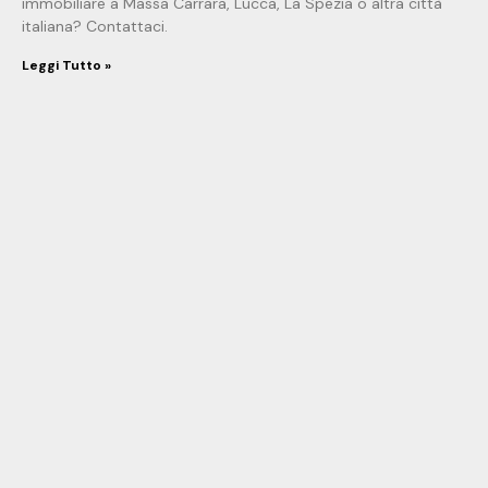
immobiliare a Massa Carrara, Lucca, La Spezia o altra città
italiana? Contattaci.
Leggi Tutto »