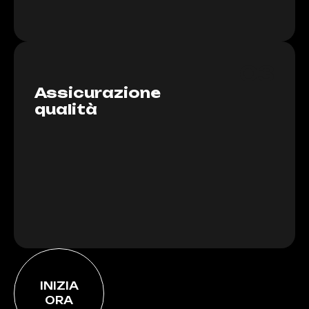
03
Assicurazione
qualità
INIZIA
ORA