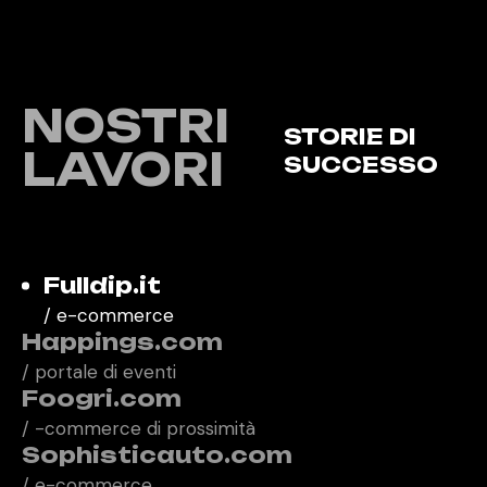
ALCUNI DEI
NOSTRI
STORIE DI
LAVORI
SUCCESSO
Fulldip.it
/ e-commerce
Happings.com
/ portale di eventi
Foogri.com
/ -commerce di prossimità
Sophisticauto.com
/ e-commerce