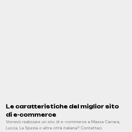
Le caratteristiche del miglior sito
di e-commerce
Vorresti realizzare un sito di e-commerce a Massa Carrara,
Lucca, La Spezia o altra città italiana? Contattaci.