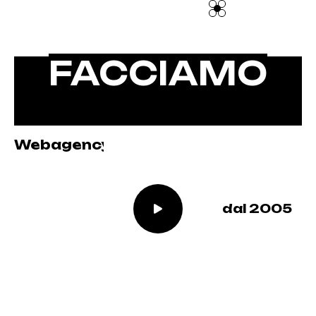
FACCIAMO
PARLARE DI TE
Webagency
dal 2005