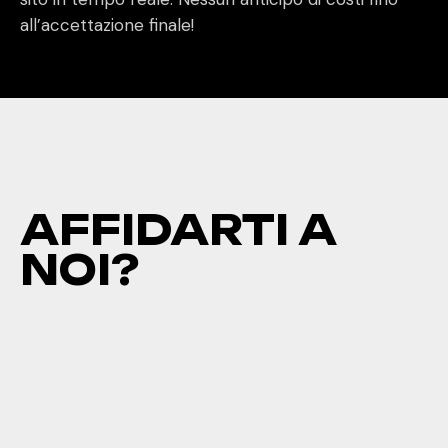
all’accettazione finale!
PERCHÈ
AFFIDARTI A
NOI?